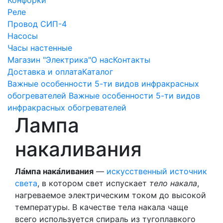
Реле
Провод СИП-4
Насосы
Часы настенные
Магазин "Электрика"
О нас
Контакты
Доставка и оплата
Каталог
Важные особенности 5-ти видов инфракрасных
обогревателей Важные особенности 5-ти видов
инфракрасных обогревателей
Лампа
накаливания
Ла́мпа нака́ливания
—
искусственный источник
света
, в котором свет испускает
тело накала
,
нагреваемое электрическим током до высокой
температуры. В качестве тела накала чаще
всего используется спираль из тугоплавкого