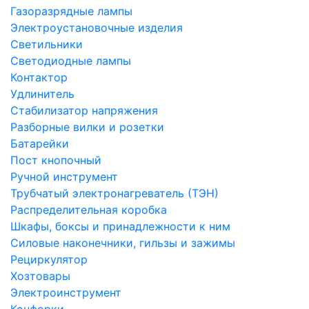
Газоразрядные лампы
Электроустановочные изделия
Светильники
Светодиодные лампы
Контактор
Удлинитель
Стабилизатор напряжения
Разборные вилки и розетки
Батарейки
Пост кнопочный
Ручной инструмент
Трубчатый электронагреватель (ТЭН)
Распределительная коробка
Шкафы, боксы и принадлежности к ним
Силовые наконечники, гильзы и зажимы
Рециркулятор
Хозтовары
Электроинструмент
Конфорки