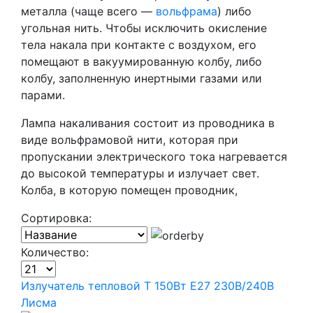
металла (чаще всего —
вольфрама
) либо
угольная нить. Чтобы исключить окисление
тела накала при контакте с воздухом, его
помещают в вакуумированную колбу, либо
колбу, заполненную инертными газами или
парами.
Лампа накаливания состоит из проводника в
виде вольфрамовой нити, которая при
пропускании электрического тока нагревается
до высокой температуры и излучает свет.
Колба, в которую помещен проводник,
Сортировка:
Количество:
Излучатель тепловой Т 150Вт E27 230В/240В
Лисма