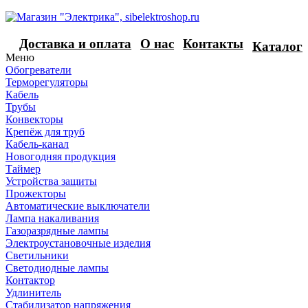
Доставка и оплата
О нас
Контакты
Каталог
Меню
Обогреватели
Терморегуляторы
Кабель
Трубы
Конвекторы
Крепёж для труб
Кабель-канал
Новогодняя продукция
Таймер
Устройства защиты
Прожекторы
Автоматические выключатели
Лампа накаливания
Газоразрядные лампы
Электроустановочные изделия
Светильники
Светодиодные лампы
Контактор
Удлинитель
Стабилизатор напряжения