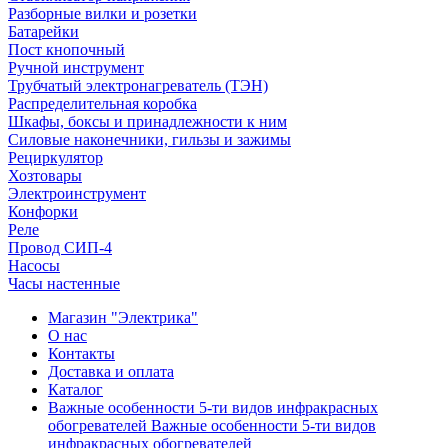
Разборные вилки и розетки
Батарейки
Пост кнопочный
Ручной инструмент
Трубчатый электронагреватель (ТЭН)
Распределительная коробка
Шкафы, боксы и принадлежности к ним
Силовые наконечники, гильзы и зажимы
Рециркулятор
Хозтовары
Электроинструмент
Конфорки
Реле
Провод СИП-4
Насосы
Часы настенные
Магазин "Электрика"
О нас
Контакты
Доставка и оплата
Каталог
Важные особенности 5-ти видов инфракрасных
обогревателей Важные особенности 5-ти видов
инфракрасных обогревателей