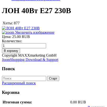
ЛОН 40Вт E27 230В
Хиты:
877
Увеличить изображение
Цена:
25.00 RUB
Количество:
Copyright MAXXmarketing GmbH
JoomShopping Download & Support
Поиск
Расширенный поиск
Корзина
Итоговая сумма:
0.00 RUB