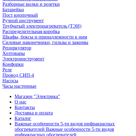
Разборные вилки и розетки
Батарейки
Пост кнопочный
Ручной инструмент
Трубчатый электронагреватель (ТЭН)
Распределительная коробка
Шкафы, боксы и принадлежности к ним
Силовые наконечники, гильзы и зажимы
Рециркулятор
Хозтовары
Электроинструмент
Конфорки
Реле
Провод СИП-4
Насосы
Часы настенные
Магазин "Электрика"
О нас
Контакты
Доставка и оплата
Каталог
Важные особенности 5-ти видов инфракрасных
обогревателей Важные особенности 5-ти видов
инфракрасных обогревателей