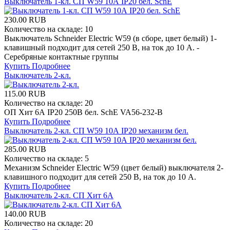
Выключатель 1-кл. СП W59 10А IP20 бел. SchE
230.00 RUB
Количество на складе:
10
Выключатель Schneider Electric W59 (в сборе, цвет белый) 1-
клавишный подходит для сетей 250 В, на ток до 10 А. -
Серебряные контактные группы
Купить
Подробнее
Выключатель 2-кл.
115.00 RUB
Количество на складе:
20
ОП Хит 6А IP20 250В бел. SchE VA56-232-B
Купить
Подробнее
Выключатель 2-кл. СП W59 10А IP20 механизм бел.
285.00 RUB
Количество на складе:
5
Механизм Schneider Electric W59 (цвет белый) выключателя 2-
клавишного подходит для сетей 250 В, на ток до 10 А.
Купить
Подробнее
Выключатель 2-кл. СП Хит 6А
140.00 RUB
Количество на складе:
20