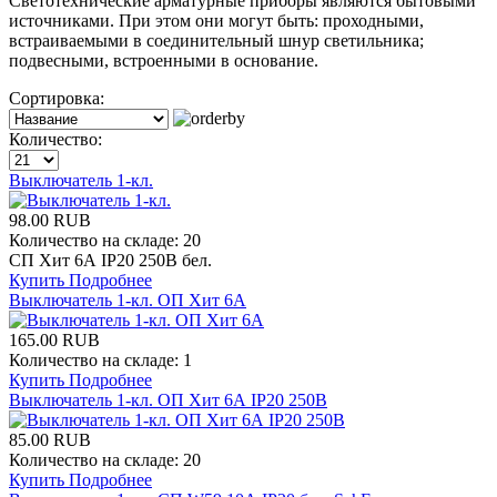
Светотехнические арматурные приборы являются бытовыми
источниками. При этом они могут быть: проходными,
встраиваемыми в соединительный шнур светильника;
подвесными, встроенными в основание.
Сортировка:
Количество:
Выключатель 1-кл.
98.00 RUB
Количество на складе:
20
СП Хит 6А IP20 250В бел.
Купить
Подробнее
Выключатель 1-кл. ОП Хит 6А
165.00 RUB
Количество на складе:
1
Купить
Подробнее
Выключатель 1-кл. ОП Хит 6А IP20 250В
85.00 RUB
Количество на складе:
20
Купить
Подробнее