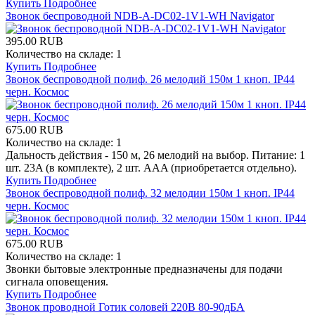
Купить
Подробнее
Звонок беспроводной NDB-A-DC02-1V1-WH Navigator
395.00 RUB
Количество на складе:
1
Купить
Подробнее
Звонок беспроводной полиф. 26 мелодий 150м 1 кноп. IP44
черн. Космос
675.00 RUB
Количество на складе:
1
Дальность действия - 150 м, 26 мелодий на выбор. Питание: 1
шт. 23A (в комплекте), 2 шт. AAA (приобретается отдельно).
Купить
Подробнее
Звонок беспроводной полиф. 32 мелодии 150м 1 кноп. IP44
черн. Космос
675.00 RUB
Количество на складе:
1
Звонки бытовые электронные предназначены для подачи
сигнала оповещения.
Купить
Подробнее
Звонок проводной Готик соловей 220В 80-90дБА