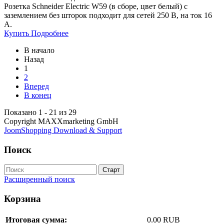
Розетка Schneider Electric W59 (в сборе, цвет белый) с
заземлением без шторок подходит для сетей 250 В, на ток 16
А.
Купить
Подробнее
В начало
Назад
1
2
Вперед
В конец
Показано 1 - 21 из 29
Copyright MAXXmarketing GmbH
JoomShopping Download & Support
Поиск
Расширенный поиск
Корзина
Итоговая сумма:
0.00 RUB