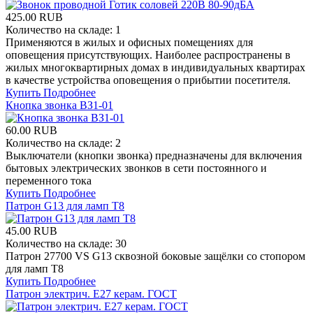
425.00 RUB
Количество на складе:
1
Применяются в жилых и офисных помещениях для
оповещения присутствующих. Наиболее распространены в
жилых многоквартирных домах в индивидуальных квартирах
в качестве устройства оповещения о прибытии посетителя.
Купить
Подробнее
Кнопка звонка ВЗ1-01
60.00 RUB
Количество на складе:
2
Выключатели (кнопки звонка) предназначены для включения
бытовых электрических звонков в сети постоянного и
переменного тока
Купить
Подробнее
Патрон G13 для ламп T8
45.00 RUB
Количество на складе:
30
Патрон 27700 VS G13 сквозной боковые защёлки со стопором
для ламп T8
Купить
Подробнее
Патрон электрич. E27 керам. ГОСТ