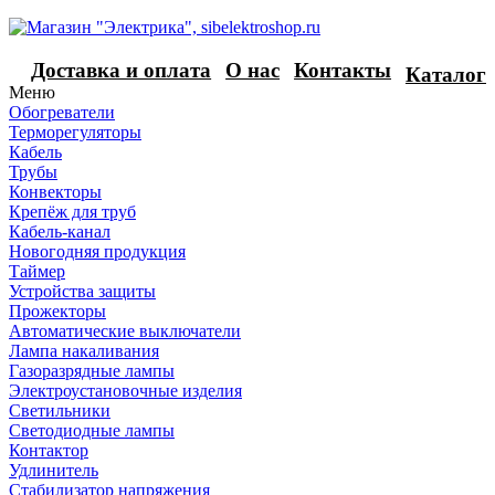
Доставка и оплата
О нас
Контакты
Каталог
Меню
Обогреватели
Терморегуляторы
Кабель
Трубы
Конвекторы
Крепёж для труб
Кабель-канал
Новогодняя продукция
Таймер
Устройства защиты
Прожекторы
Автоматические выключатели
Лампа накаливания
Газоразрядные лампы
Электроустановочные изделия
Светильники
Светодиодные лампы
Контактор
Удлинитель
Стабилизатор напряжения