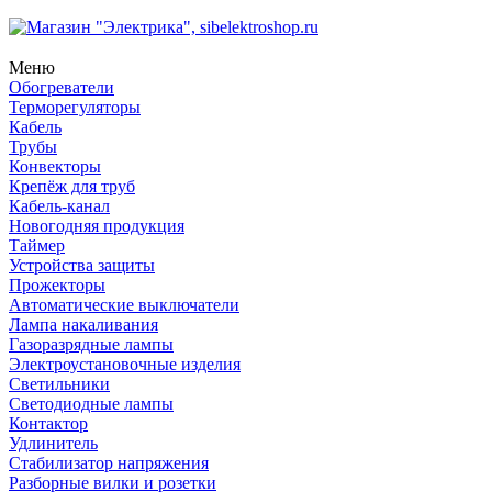
Меню
Обогреватели
Терморегуляторы
Кабель
Трубы
Конвекторы
Крепёж для труб
Кабель-канал
Новогодняя продукция
Таймер
Устройства защиты
Прожекторы
Автоматические выключатели
Лампа накаливания
Газоразрядные лампы
Электроустановочные изделия
Светильники
Светодиодные лампы
Контактор
Удлинитель
Стабилизатор напряжения
Разборные вилки и розетки