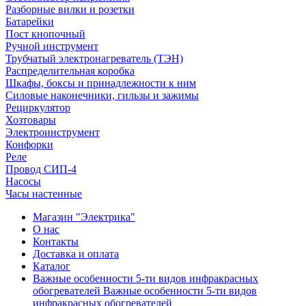
Разборные вилки и розетки
Батарейки
Пост кнопочный
Ручной инструмент
Трубчатый электронагреватель (ТЭН)
Распределительная коробка
Шкафы, боксы и принадлежности к ним
Силовые наконечники, гильзы и зажимы
Рециркулятор
Хозтовары
Электроинструмент
Конфорки
Реле
Провод СИП-4
Насосы
Часы настенные
Магазин "Электрика"
О нас
Контакты
Доставка и оплата
Каталог
Важные особенности 5-ти видов инфракрасных
обогревателей Важные особенности 5-ти видов
инфракрасных обогревателей