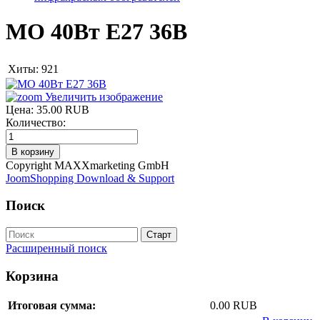
МО 40Вт E27 36В
Хиты:
921
Увеличить изображение
Цена:
35.00 RUB
Количество:
Copyright MAXXmarketing GmbH
JoomShopping Download & Support
Поиск
Расширенный поиск
Корзина
Итоговая сумма:
0.00 RUB