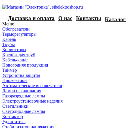
Доставка и оплата
О нас
Контакты
Каталог
Меню
Обогреватели
Терморегуляторы
Кабель
Трубы
Конвекторы
Крепёж для труб
Кабель-канал
Новогодняя продукция
Таймер
Устройства защиты
Прожекторы
Автоматические выключатели
Лампа накаливания
Газоразрядные лампы
Электроустановочные изделия
Светильники
Светодиодные лампы
Контактор
Удлинитель
Стабилизатор напряжения