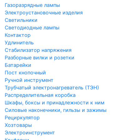
Газоразрядные лампы
Электроустановочные изделия
Светильники
Светодиодные лампы
Контактор
Удлинитель
Стабилизатор напряжения
Разборные вилки и розетки
Батарейки
Пост кнопочный
Ручной инструмент
Трубчатый электронагреватель (ТЭН)
Распределительная коробка
Шкафы, боксы и принадлежности к ним
Силовые наконечники, гильзы и зажимы
Рециркулятор
Хозтовары
Электроинструмент
Конфорки