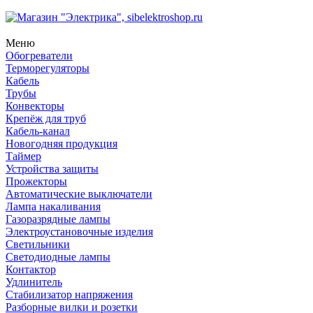
Меню
Обогреватели
Терморегуляторы
Кабель
Трубы
Конвекторы
Крепёж для труб
Кабель-канал
Новогодняя продукция
Таймер
Устройства защиты
Прожекторы
Автоматические выключатели
Лампа накаливания
Газоразрядные лампы
Электроустановочные изделия
Светильники
Светодиодные лампы
Контактор
Удлинитель
Стабилизатор напряжения
Разборные вилки и розетки