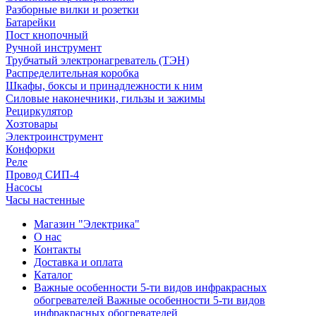
Разборные вилки и розетки
Батарейки
Пост кнопочный
Ручной инструмент
Трубчатый электронагреватель (ТЭН)
Распределительная коробка
Шкафы, боксы и принадлежности к ним
Силовые наконечники, гильзы и зажимы
Рециркулятор
Хозтовары
Электроинструмент
Конфорки
Реле
Провод СИП-4
Насосы
Часы настенные
Магазин "Электрика"
О нас
Контакты
Доставка и оплата
Каталог
Важные особенности 5-ти видов инфракрасных
обогревателей Важные особенности 5-ти видов
инфракрасных обогревателей