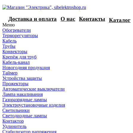
Доставка и оплата
О нас
Контакты
Каталог
Меню
Обогреватели
Терморегуляторы
Кабель
Трубы
Конвекторы
Крепёж для труб
Кабель-канал
Новогодняя продукция
Таймер
Устройства защиты
Прожекторы
Автоматические выключатели
Лампа накаливания
Газоразрядные лампы
Электроустановочные изделия
Светильники
Светодиодные лампы
Контактор
Удлинитель
Стабилизатор напряжения