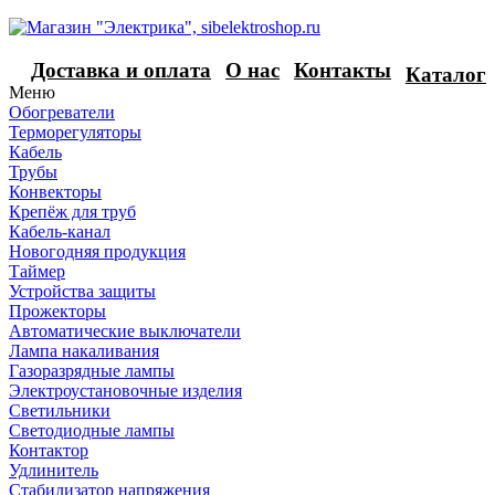
Доставка и оплата
О нас
Контакты
Каталог
Меню
Обогреватели
Терморегуляторы
Кабель
Трубы
Конвекторы
Крепёж для труб
Кабель-канал
Новогодняя продукция
Таймер
Устройства защиты
Прожекторы
Автоматические выключатели
Лампа накаливания
Газоразрядные лампы
Электроустановочные изделия
Светильники
Светодиодные лампы
Контактор
Удлинитель
Стабилизатор напряжения