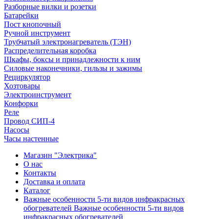
Разборные вилки и розетки
Батарейки
Пост кнопочный
Ручной инструмент
Трубчатый электронагреватель (ТЭН)
Распределительная коробка
Шкафы, боксы и принадлежности к ним
Силовые наконечники, гильзы и зажимы
Рециркулятор
Хозтовары
Электроинструмент
Конфорки
Реле
Провод СИП-4
Насосы
Часы настенные
Магазин "Электрика"
О нас
Контакты
Доставка и оплата
Каталог
Важные особенности 5-ти видов инфракрасных
обогревателей Важные особенности 5-ти видов
инфракрасных обогревателей